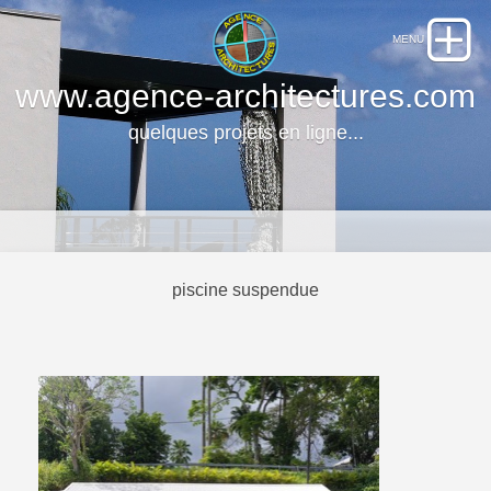
www.agence-architectures.com
quelques projets en ligne...
piscine suspendue