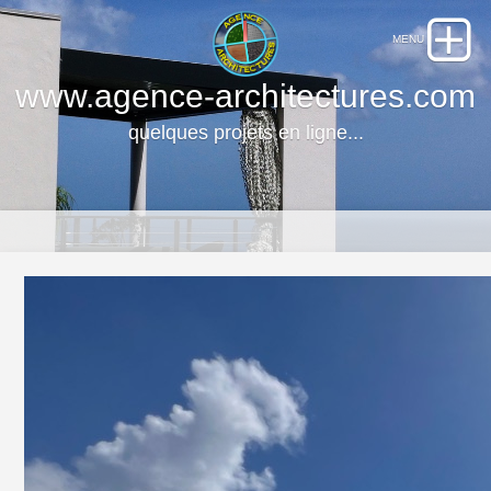
www.agence-architectures.com
quelques projets en ligne...