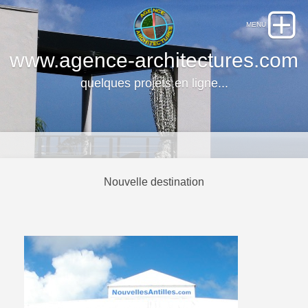
www.agence-architectures.com
quelques projets en ligne...
Nouvelle destination