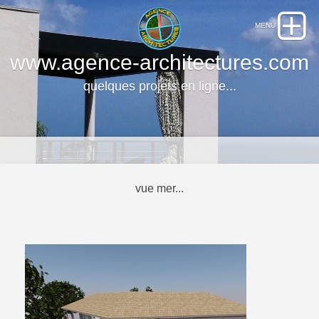
www.agence-architectures.com
quelques projets en ligne...
vue mer...