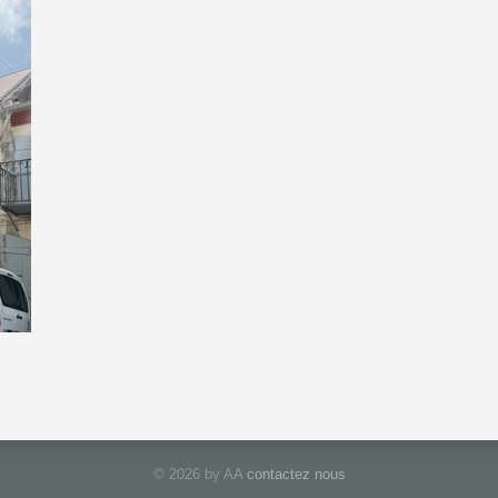
© 2026 by AA
contactez nous