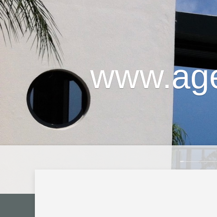
www.age